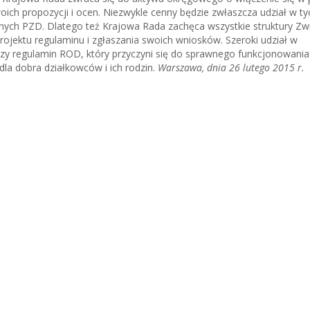
ch propozycji i ocen. Niezwykle cenny będzie zwłaszcza udział w ty
jnych PZD. Dlatego też Krajowa Rada zachęca wszystkie struktury Zw
ojektu regulaminu i zgłaszania swoich wniosków. Szeroki udział w
pszy regulamin ROD, który przyczyni się do sprawnego funkcjonowania 
la dobra działkowców i ich rodzin.
Warszawa, dnia 26 lutego 2015 r.