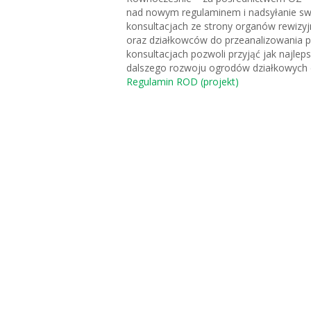
nad nowym regulaminem i nadsyłanie swoi
konsultacjach ze strony organów rewizy
oraz działkowców do przeanalizowania pr
konsultacjach pozwoli przyjąć jak najle
dalszego rozwoju ogrodów działkowych d
Regulamin ROD (projekt)