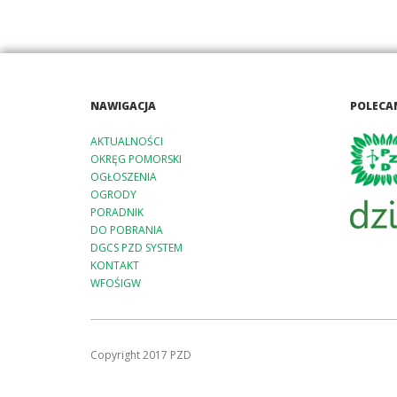
NAWIGACJA
POLECA
AKTUALNOŚCI
OKRĘG POMORSKI
OGŁOSZENIA
OGRODY
PORADNIK
DO POBRANIA
DGCS PZD SYSTEM
KONTAKT
WFOŚIGW
Copyright 2017 PZD