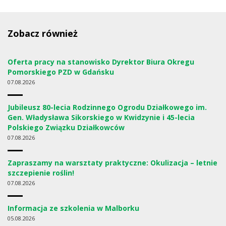
Zobacz również
Oferta pracy na stanowisko Dyrektor Biura Okregu
Pomorskiego PZD w Gdańsku
07
08.2026
Jubileusz 80-lecia Rodzinnego Ogrodu Działkowego im.
Gen. Władysława Sikorskiego w Kwidzynie i 45-lecia
Polskiego Związku Działkowców
07
08.2026
Zapraszamy na warsztaty praktyczne: Okulizacja – letnie
szczepienie roślin!
07
08.2026
Informacja ze szkolenia w Malborku
05
08.2026